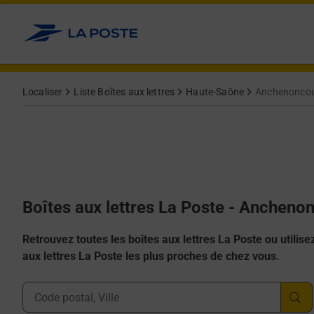
Allez au contenu
Localiser
Liste Boîtes aux lettres
Haute-Saône
Anchenoncour
Boîtes aux lettres La Poste - Ancheno
Retrouvez toutes les boîtes aux lettres La Poste ou utilisez 
aux lettres La Poste les plus proches de chez vous.
Ville, Département, Code Postal