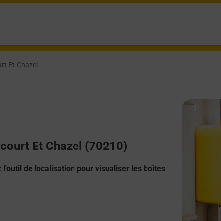
t Et Chazel
ncourt Et Chazel (70210)
l'outil de localisation pour visualiser les boîtes