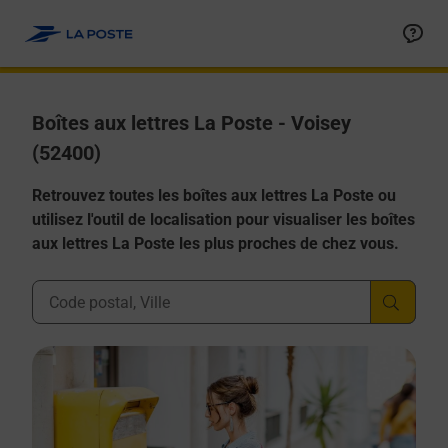
Allez au contenu
Boîtes aux lettres La Poste - Voisey
(52400)
Retrouvez toutes les boîtes aux lettres La Poste ou
utilisez l'outil de localisation pour visualiser les boîtes
aux lettres La Poste les plus proches de chez vous.
Ville, Département, Code Postal