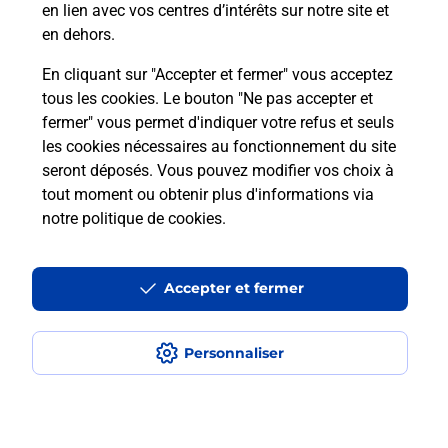
en lien avec vos centres d’intérêts sur notre site et
en dehors.
Itinéraire
En cliquant sur "Accepter et fermer" vous acceptez
tous les cookies. Le bouton "Ne pas accepter et
fermer" vous permet d'indiquer votre refus et seuls
Localiser
Liste Boîtes aux lettres
Haute-Marne
Valcourt
les cookies nécessaires au fonctionnement du site
seront déposés. Vous pouvez modifier vos choix à
tout moment ou obtenir plus d'informations via
notre politique de cookies
.
Plan du site
Accessibilité : partiellement conforme
Accepter et fermer
Conditions contractuelles
Personnaliser
Mentions légales
Données personnelles et cookies