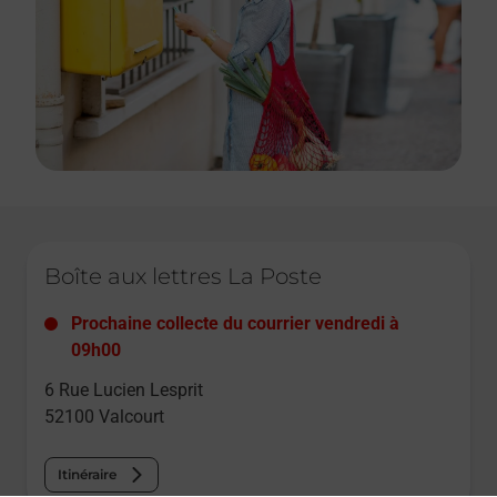
Le lien s'ouvre dans un nouvel onglet
Boîte aux lettres La Poste
Prochaine collecte du courrier
vendredi
à
09h00
6 Rue Lucien Lesprit
52100
Valcourt
Itinéraire