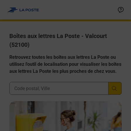
Allez au contenu
Boîtes aux lettres La Poste - Valcourt
(52100)
Retrouvez toutes les boîtes aux lettres La Poste ou
utilisez l'outil de localisation pour visualiser les boîtes
aux lettres La Poste les plus proches de chez vous.
Ville, Département, Code Postal