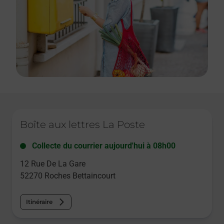
Le lien s'ouvre dans un nouvel onglet
Boîte aux lettres La Poste
Collecte du courrier aujourd'hui à
08h00
12 Rue De La Gare
52270
Roches Bettaincourt
Itinéraire