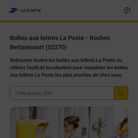
Allez au contenu
Boîtes aux lettres La Poste - Roches
Bettaincourt (52270)
Retrouvez toutes les boîtes aux lettres La Poste ou
utilisez l'outil de localisation pour visualiser les boîtes
aux lettres La Poste les plus proches de chez vous.
Ville, Département, Code Postal