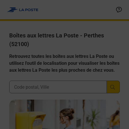
Allez au contenu
Boîtes aux lettres La Poste - Perthes
(52100)
Retrouvez toutes les boîtes aux lettres La Poste ou
utilisez l'outil de localisation pour visualiser les boîtes
aux lettres La Poste les plus proches de chez vous.
Ville, Département, Code Postal