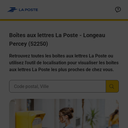
Allez au contenu
Boîtes aux lettres La Poste - Longeau
Percey (52250)
Retrouvez toutes les boîtes aux lettres La Poste ou
utilisez l'outil de localisation pour visualiser les boîtes
aux lettres La Poste les plus proches de chez vous.
Ville, Département, Code Postal