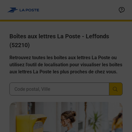
Allez au contenu
Boîtes aux lettres La Poste - Leffonds
(52210)
Retrouvez toutes les boîtes aux lettres La Poste ou
utilisez l'outil de localisation pour visualiser les boîtes
aux lettres La Poste les plus proches de chez vous.
Ville, Département, Code Postal