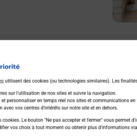
riorité
es
utilisent des cookies (ou technologies similaires). Les finalité
es sur l’utilisation de nos sites et suivre la navigation.
s et personnaliser en temps réel nos sites et communications en 
n avec vos centres d’intérêts sur notre site et en dehors.
s cookies. Le bouton "Ne pas accepter et fermer" vous permet d'i
fier vos choix à tout moment ou obtenir plus d'informations vi