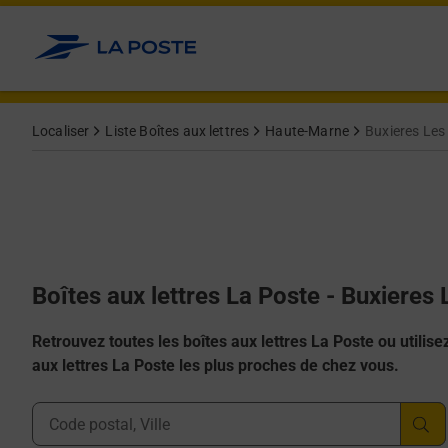
Allez au contenu
Localiser
Liste Boîtes aux lettres
Haute-Marne
Buxieres Les V
Boîtes aux lettres La Poste - Buxieres 
Retrouvez toutes les boîtes aux lettres La Poste ou utilisez 
aux lettres La Poste les plus proches de chez vous.
Ville, Département, Code Postal