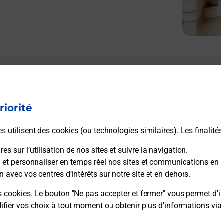
riorité
es
utilisent des cookies (ou technologies similaires). Les finalité
es sur l’utilisation de nos sites et suivre la navigation.
s et personnaliser en temps réel nos sites et communications en 
n avec vos centres d’intérêts sur notre site et en dehors.
s cookies. Le bouton "Ne pas accepter et fermer" vous permet d'i
fier vos choix à tout moment ou obtenir plus d'informations vi