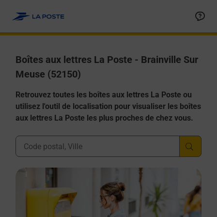
Allez au contenu
Boîtes aux lettres La Poste - Brainville Sur
Meuse (52150)
Retrouvez toutes les boîtes aux lettres La Poste ou
utilisez l'outil de localisation pour visualiser les boîtes
aux lettres La Poste les plus proches de chez vous.
Ville, Département, Code Postal