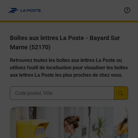
Allez au contenu
Boîtes aux lettres La Poste - Bayard Sur
Marne (52170)
Retrouvez toutes les boîtes aux lettres La Poste ou
utilisez l'outil de localisation pour visualiser les boîtes
aux lettres La Poste les plus proches de chez vous.
Ville, Département, Code Postal