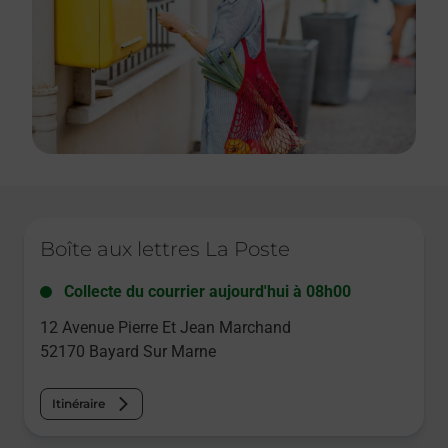
Le lien s'ouvre dans un nouvel onglet
Boîte aux lettres La Poste
Collecte du courrier aujourd'hui à
08h00
12 Avenue Pierre Et Jean Marchand
52170
Bayard Sur Marne
Itinéraire