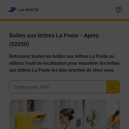
Allez au contenu
Boîtes aux lettres La Poste - Aprey
(52250)
Retrouvez toutes les boîtes aux lettres La Poste ou
utilisez l'outil de localisation pour visualiser les boîtes
aux lettres La Poste les plus proches de chez vous.
Ville, Département, Code Postal