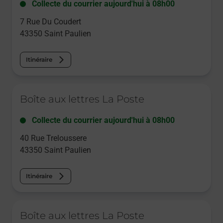
Collecte du courrier aujourd'hui à
08h00
7 Rue Du Coudert
43350
Saint Paulien
Itinéraire
Le lien s'ouvre dans un nouvel onglet
Boîte aux lettres La Poste
Collecte du courrier aujourd'hui à
08h00
40 Rue Treloussere
43350
Saint Paulien
Itinéraire
Le lien s'ouvre dans un nouvel onglet
Boîte aux lettres La Poste