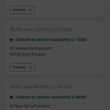
Itinéraire
Le lien s'ouvre dans un nouvel onglet
Boîte aux Lettres La Poste
Collecte du courrier aujourd'hui à
12h00
61 Avenue De Ruessium
43350
Saint Paulien
Itinéraire
Le lien s'ouvre dans un nouvel onglet
Boîte aux lettres La Poste
Collecte du courrier aujourd'hui à
08h00
6 Place De La Fontaine