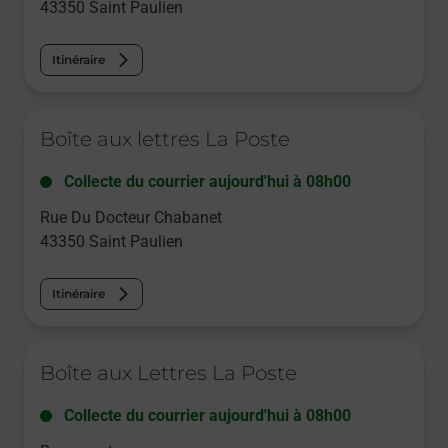
43350
Saint Paulien
Itinéraire
Le lien s'ouvre dans un nouvel onglet
Boîte aux lettres La Poste
Collecte du courrier aujourd'hui à
08h00
Rue Du Docteur Chabanet
43350
Saint Paulien
Itinéraire
Le lien s'ouvre dans un nouvel onglet
Boîte aux Lettres La Poste
Collecte du courrier aujourd'hui à
08h00