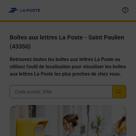
Allez au contenu
Boîtes aux lettres La Poste - Saint Paulien
(43350)
Retrouvez toutes les boîtes aux lettres La Poste ou
utilisez l'outil de localisation pour visualiser les boîtes
aux lettres La Poste les plus proches de chez vous.
Ville, Département, Code Postal