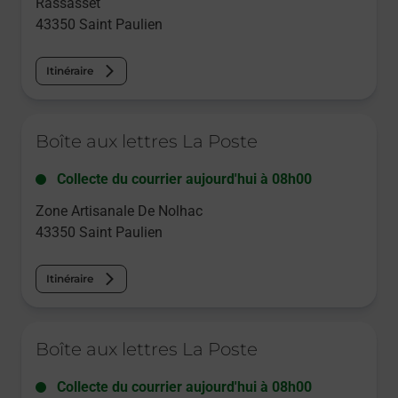
Rassasset
43350
Saint Paulien
Itinéraire
Le lien s'ouvre dans un nouvel onglet
Boîte aux lettres La Poste
Collecte du courrier aujourd'hui à
08h00
Zone Artisanale De Nolhac
43350
Saint Paulien
Itinéraire
Le lien s'ouvre dans un nouvel onglet
Boîte aux lettres La Poste
Collecte du courrier aujourd'hui à
08h00