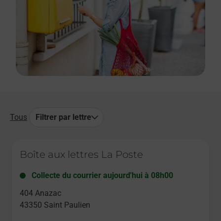
Tous
Filtrer par lettre
Le lien s'ouvre dans un nouvel onglet
Boîte aux lettres La Poste
Collecte du courrier aujourd'hui à
08h00
404 Anazac
43350
Saint Paulien