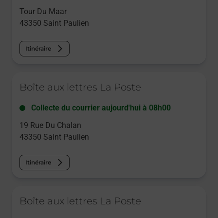
Tour Du Maar
43350
Saint Paulien
Itinéraire
Le lien s'ouvre dans un nouvel onglet
Boîte aux lettres La Poste
Collecte du courrier aujourd'hui à
08h00
19 Rue Du Chalan
43350
Saint Paulien
Itinéraire
Le lien s'ouvre dans un nouvel onglet
Boîte aux lettres La Poste