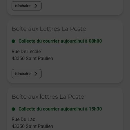
Itinéraire
Le lien s'ouvre dans un nouvel onglet
Boîte aux Lettres La Poste
Collecte du courrier aujourd'hui à
08h00
Rue De Lecole
43350
Saint Paulien
Itinéraire
Le lien s'ouvre dans un nouvel onglet
Boîte aux lettres La Poste
Collecte du courrier aujourd'hui à
15h30
Rue Du Lac
43350
Saint Paulien