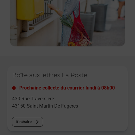
Le lien s'ouvre dans un nouvel onglet
Boîte aux lettres La Poste
Prochaine collecte du courrier
lundi
à
08h00
430 Rue Traversiere
43150
Saint Martin De Fugeres
Itinéraire