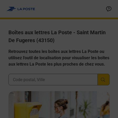
Allez au contenu
Boîtes aux lettres La Poste - Saint Martin
De Fugeres (43150)
Retrouvez toutes les boîtes aux lettres La Poste ou
utilisez l'outil de localisation pour visualiser les boîtes
aux lettres La Poste les plus proches de chez vous.
Ville, Département, Code Postal