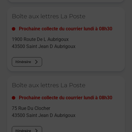
Le lien s'ouvre dans un nouvel onglet
Boîte aux lettres La Poste
Prochaine collecte du courrier
lundi
à
08h30
1900 Route De L Aubrigoux
43500
Saint Jean D Aubrigoux
Itinéraire
Le lien s'ouvre dans un nouvel onglet
Boîte aux lettres La Poste
Prochaine collecte du courrier
lundi
à
08h30
75 Rue Du Clocher
43500
Saint Jean D Aubrigoux
Itinéraire