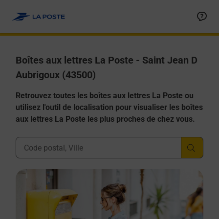
Allez au contenu
Boîtes aux lettres La Poste - Saint Jean D
Aubrigoux (43500)
Retrouvez toutes les boîtes aux lettres La Poste ou
utilisez l'outil de localisation pour visualiser les boîtes
aux lettres La Poste les plus proches de chez vous.
Ville, Département, Code Postal