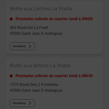
Le lien s'ouvre dans un nouvel onglet
Boîte aux Lettres La Poste
Prochaine collecte du courrier
lundi
à
09h00
365 Route De La Foret
43500
Saint Jean D Aubrigoux
Itinéraire
Le lien s'ouvre dans un nouvel onglet
Boîte aux lettres La Poste
Prochaine collecte du courrier
lundi
à
08h30
1575 Route Des 2 Fontaines
43500
Saint Jean D Aubrigoux
Itinéraire