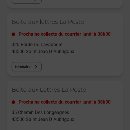
Le lien s'ouvre dans un nouvel onglet
Boîte aux lettres La Poste
Prochaine collecte du courrier
lundi
à
08h30
320 Route Du Lavadoure
43500
Saint Jean D Aubrigoux
Itinéraire
Le lien s'ouvre dans un nouvel onglet
Boîte aux Lettres La Poste
Prochaine collecte du courrier
lundi
à
08h30
35 Chemin Des Longeagnes
43500
Saint Jean D Aubrigoux