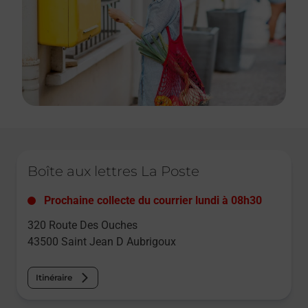
Le lien s'ouvre dans un nouvel onglet
Boîte aux lettres La Poste
Prochaine collecte du courrier
lundi
à
08h30
320 Route Des Ouches
43500
Saint Jean D Aubrigoux
Itinéraire