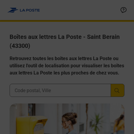
Allez au contenu
Boîtes aux lettres La Poste - Saint Berain
(43300)
Retrouvez toutes les boîtes aux lettres La Poste ou
utilisez l'outil de localisation pour visualiser les boîtes
aux lettres La Poste les plus proches de chez vous.
Ville, Département, Code Postal