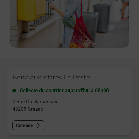
Le lien s'ouvre dans un nouvel onglet
Boîte aux lettres La Poste
Collecte du courrier aujourd'hui à
08h00
2 Rue Du Garnassou
43200
Grazac
Itinéraire