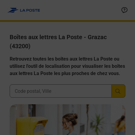
Allez au contenu
Boîtes aux lettres La Poste - Grazac
(43200)
Retrouvez toutes les boîtes aux lettres La Poste ou
utilisez l'outil de localisation pour visualiser les boîtes
aux lettres La Poste les plus proches de chez vous.
Ville, Département, Code Postal