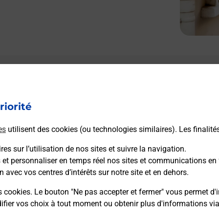
riorité
es
utilisent des cookies (ou technologies similaires). Les finalité
es sur l’utilisation de nos sites et suivre la navigation.
s et personnaliser en temps réel nos sites et communications en 
n avec vos centres d’intérêts sur notre site et en dehors.
s cookies. Le bouton "Ne pas accepter et fermer" vous permet d'i
fier vos choix à tout moment ou obtenir plus d'informations vi