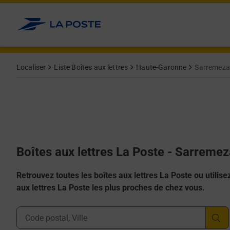
Allez au contenu
Localiser
Liste Boîtes aux lettres
Haute-Garonne
Sarremez
Boîtes aux lettres La Poste - Sarreme
Retrouvez toutes les boîtes aux lettres La Poste ou utilisez 
aux lettres La Poste les plus proches de chez vous.
Ville, Département, Code Postal