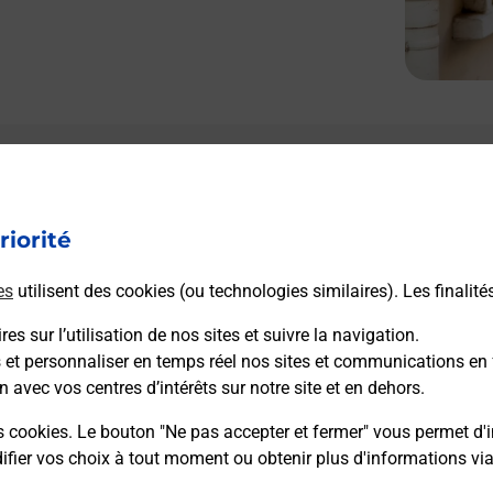
riorité
es
utilisent des cookies (ou technologies similaires). Les finalité
es sur l’utilisation de nos sites et suivre la navigation.
s et personnaliser en temps réel nos sites et communications en 
n avec vos centres d’intérêts sur notre site et en dehors.
s cookies. Le bouton "Ne pas accepter et fermer" vous permet d'i
fier vos choix à tout moment ou obtenir plus d'informations vi