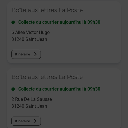
Le lien s'ouvre dans un nouvel onglet
Boîte aux lettres La Poste
Collecte du courrier aujourd'hui à
09h30
6 Allee Victor Hugo
31240
Saint Jean
Itinéraire
Le lien s'ouvre dans un nouvel onglet
Boîte aux lettres La Poste
Collecte du courrier aujourd'hui à
09h30
2 Rue De La Sausse
31240
Saint Jean
Itinéraire