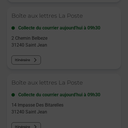
Le lien s'ouvre dans un nouvel onglet
Boîte aux lettres La Poste
Collecte du courrier aujourd'hui à
09h30
2 Chemin Belbeze
31240
Saint Jean
Itinéraire
Le lien s'ouvre dans un nouvel onglet
Boîte aux lettres La Poste
Collecte du courrier aujourd'hui à
09h30
14 Impasse Des Bitarelles
31240
Saint Jean
Itinéraire