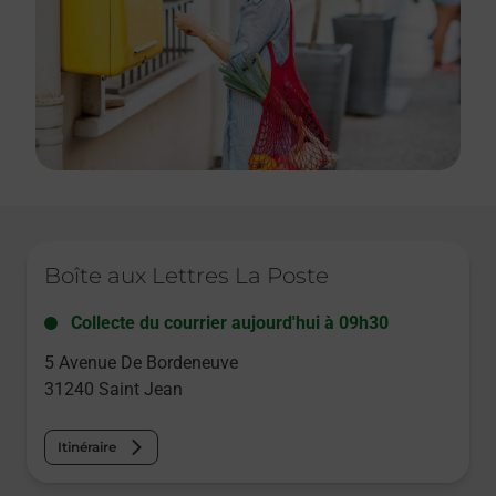
Le lien s'ouvre dans un nouvel onglet
Boîte aux Lettres La Poste
Collecte du courrier aujourd'hui à
09h30
5 Avenue De Bordeneuve
31240
Saint Jean
Itinéraire