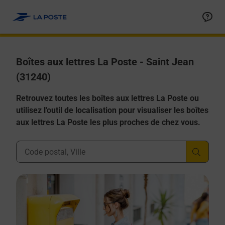
Allez au contenu
Boîtes aux lettres La Poste - Saint Jean
(31240)
Retrouvez toutes les boîtes aux lettres La Poste ou
utilisez l'outil de localisation pour visualiser les boîtes
aux lettres La Poste les plus proches de chez vous.
Ville, Département, Code Postal