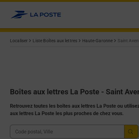
Allez au contenu
Localiser
Liste Boîtes aux lettres
Haute-Garonne
Saint Aven
Boîtes aux lettres La Poste - Saint Ave
Retrouvez toutes les boîtes aux lettres La Poste ou utilisez 
aux lettres La Poste les plus proches de chez vous.
Ville, Département, Code Postal