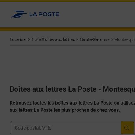
Allez au contenu
Localiser
Liste Boîtes aux lettres
Haute-Garonne
Montesqui
Boîtes aux lettres La Poste - Montesq
Retrouvez toutes les boîtes aux lettres La Poste ou utilisez 
aux lettres La Poste les plus proches de chez vous.
Ville, Département, Code Postal