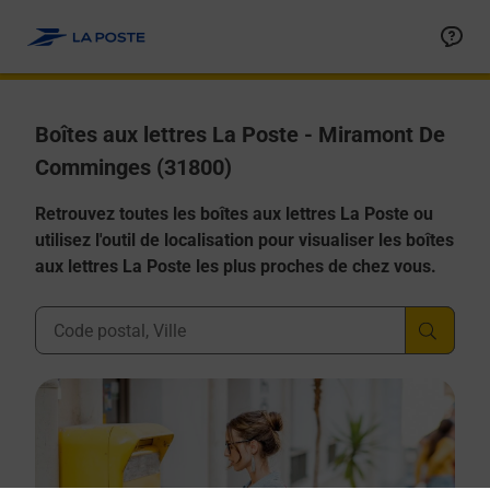
Allez au contenu
Boîtes aux lettres La Poste - Miramont De
Comminges (31800)
Retrouvez toutes les boîtes aux lettres La Poste ou
utilisez l'outil de localisation pour visualiser les boîtes
aux lettres La Poste les plus proches de chez vous.
Ville, Département, Code Postal