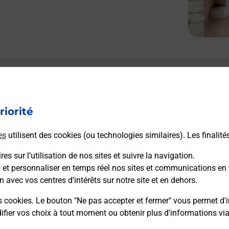
riorité
es
utilisent des cookies (ou technologies similaires). Les finalité
es sur l’utilisation de nos sites et suivre la navigation.
s et personnaliser en temps réel nos sites et communications en 
n avec vos centres d’intérêts sur notre site et en dehors.
s cookies. Le bouton "Ne pas accepter et fermer" vous permet d'i
fier vos choix à tout moment ou obtenir plus d'informations vi