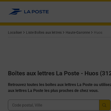
Allez au contenu
Localiser
Liste Boîtes aux lettres
Haute-Garonne
Huos
Boîtes aux lettres La Poste - Huos (31
Retrouvez toutes les boîtes aux lettres La Poste ou utilisez 
aux lettres La Poste les plus proches de chez vous.
Ville, Département, Code Postal