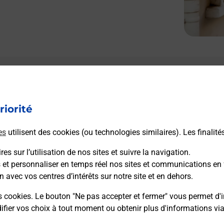
riorité
es
utilisent des cookies (ou technologies similaires). Les finalité
es sur l’utilisation de nos sites et suivre la navigation.
s et personnaliser en temps réel nos sites et communications en 
n avec vos centres d’intérêts sur notre site et en dehors.
s cookies. Le bouton "Ne pas accepter et fermer" vous permet d'i
fier vos choix à tout moment ou obtenir plus d'informations vi