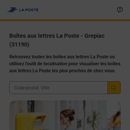
Allez au contenu
Boîtes aux lettres La Poste - Grepiac
(31190)
Retrouvez toutes les boîtes aux lettres La Poste ou
utilisez l'outil de localisation pour visualiser les boîtes
aux lettres La Poste les plus proches de chez vous.
Ville, Département, Code Postal