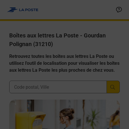
Allez au contenu
Boîtes aux lettres La Poste - Gourdan
Polignan (31210)
Retrouvez toutes les boîtes aux lettres La Poste ou
utilisez l'outil de localisation pour visualiser les boîtes
aux lettres La Poste les plus proches de chez vous.
Ville, Département, Code Postal