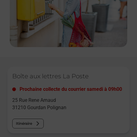
Le lien s'ouvre dans un nouvel onglet
Boîte aux lettres La Poste
Prochaine collecte du courrier
samedi
à
09h00
25 Rue Rene Arnaud
31210
Gourdan Polignan
Itinéraire