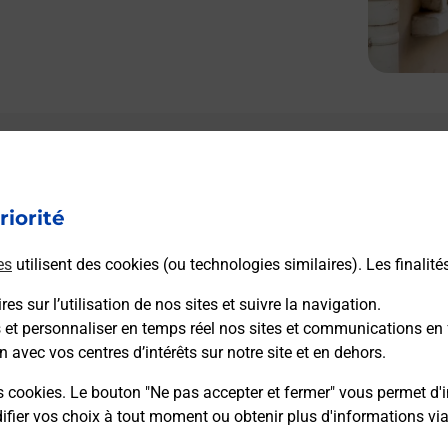
riorité
es
utilisent des cookies (ou technologies similaires). Les finalité
es sur l’utilisation de nos sites et suivre la navigation.
s et personnaliser en temps réel nos sites et communications en 
n avec vos centres d’intérêts sur notre site et en dehors.
s cookies. Le bouton "Ne pas accepter et fermer" vous permet d'i
fier vos choix à tout moment ou obtenir plus d'informations vi