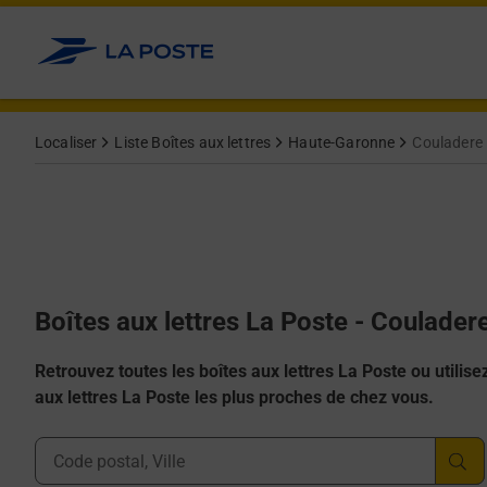
Allez au contenu
Localiser
Liste Boîtes aux lettres
Haute-Garonne
Couladere
Boîtes aux lettres La Poste - Coulader
Retrouvez toutes les boîtes aux lettres La Poste ou utilisez 
aux lettres La Poste les plus proches de chez vous.
Ville, Département, Code Postal