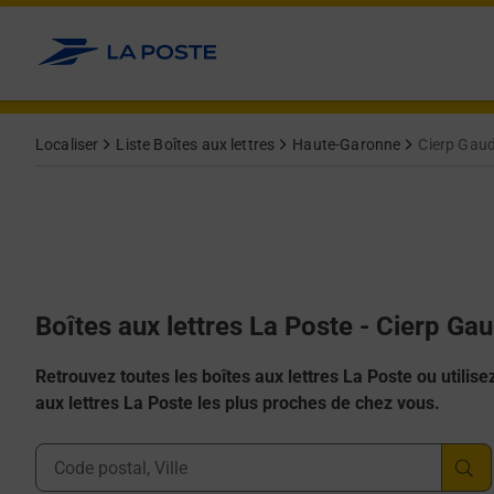
Allez au contenu
Localiser
Liste Boîtes aux lettres
Haute-Garonne
Cierp Gau
Boîtes aux lettres La Poste - Cierp Ga
Retrouvez toutes les boîtes aux lettres La Poste ou utilisez 
aux lettres La Poste les plus proches de chez vous.
Ville, Département, Code Postal