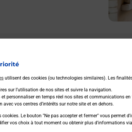
riorité
es
utilisent des cookies (ou technologies similaires). Les finalité
es sur l’utilisation de nos sites et suivre la navigation.
s et personnaliser en temps réel nos sites et communications en 
n avec vos centres d’intérêts sur notre site et en dehors.
s cookies. Le bouton "Ne pas accepter et fermer" vous permet d'i
fier vos choix à tout moment ou obtenir plus d'informations vi