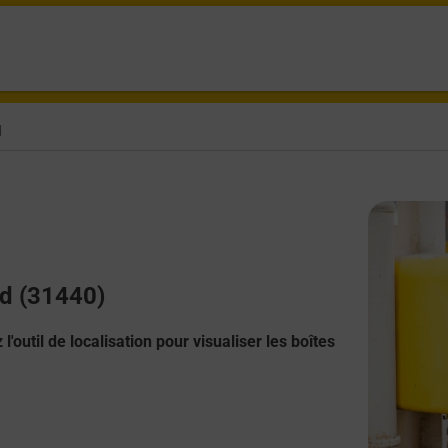
d
ud (31440)
l'outil de localisation pour visualiser les boîtes