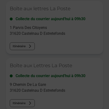
Le lien s'ouvre dans un nouvel onglet
Boîte aux lettres La Poste
Collecte du courrier aujourd'hui à
09h30
1 Parvis Des Citoyens
31620
Castelnau D Estretefonds
Itinéraire
Le lien s'ouvre dans un nouvel onglet
Boîte aux Lettres La Poste
Collecte du courrier aujourd'hui à
09h30
9 Chemin De La Gare
31620
Castelnau D Estretefonds
Itinéraire