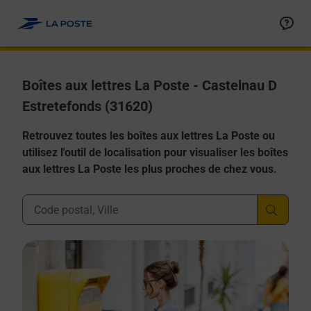
Allez au contenu
Boîtes aux lettres La Poste - Castelnau D
Estretefonds (31620)
Retrouvez toutes les boîtes aux lettres La Poste ou
utilisez l'outil de localisation pour visualiser les boîtes
aux lettres La Poste les plus proches de chez vous.
Ville, Département, Code Postal