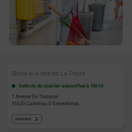
Le lien s'ouvre dans un nouvel onglet
Boîte aux lettres La Poste
Collecte du courrier aujourd'hui à
10h15
1 Avenue De Toulouse
31620
Castelnau D Estretefonds
Itinéraire