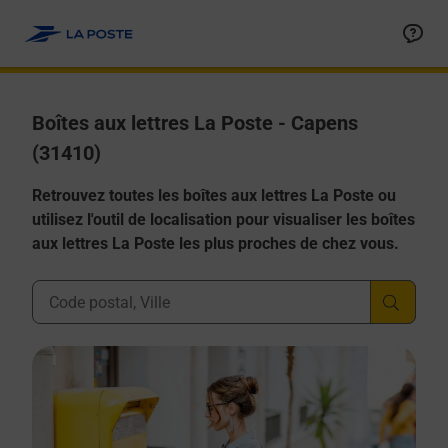
Allez au contenu
Boîtes aux lettres La Poste - Capens
(31410)
Retrouvez toutes les boîtes aux lettres La Poste ou
utilisez l'outil de localisation pour visualiser les boîtes
aux lettres La Poste les plus proches de chez vous.
Ville, Département, Code Postal