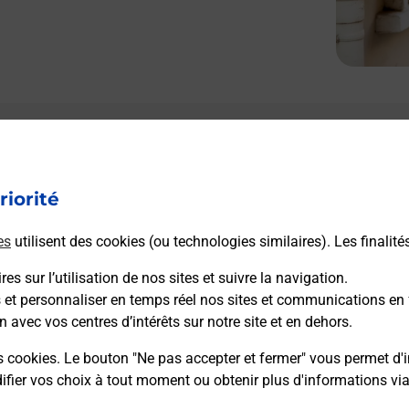
riorité
es
utilisent des cookies (ou technologies similaires). Les finalité
es sur l’utilisation de nos sites et suivre la navigation.
s et personnaliser en temps réel nos sites et communications en 
n avec vos centres d’intérêts sur notre site et en dehors.
s cookies. Le bouton "Ne pas accepter et fermer" vous permet d'i
fier vos choix à tout moment ou obtenir plus d'informations vi