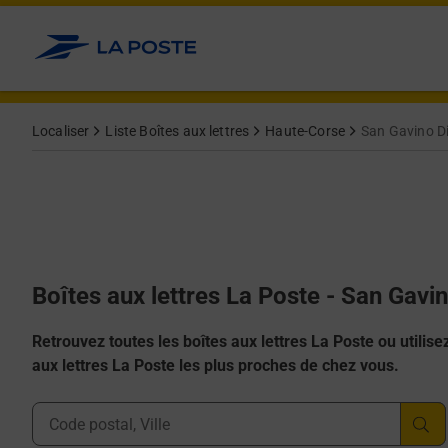
Allez au contenu
Localiser
Liste Boîtes aux lettres
Haute-Corse
San Gavino D
Boîtes aux lettres La Poste - San Gavi
Retrouvez toutes les boîtes aux lettres La Poste ou utilisez 
aux lettres La Poste les plus proches de chez vous.
Ville, Département, Code Postal