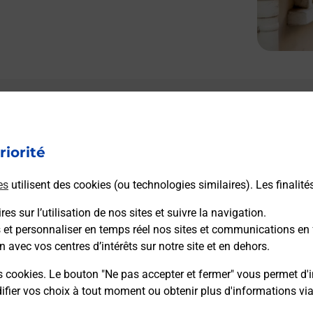
riorité
es
utilisent des cookies (ou technologies similaires). Les finalité
es sur l’utilisation de nos sites et suivre la navigation.
s et personnaliser en temps réel nos sites et communications en 
n avec vos centres d’intérêts sur notre site et en dehors.
s cookies. Le bouton "Ne pas accepter et fermer" vous permet d'i
fier vos choix à tout moment ou obtenir plus d'informations vi