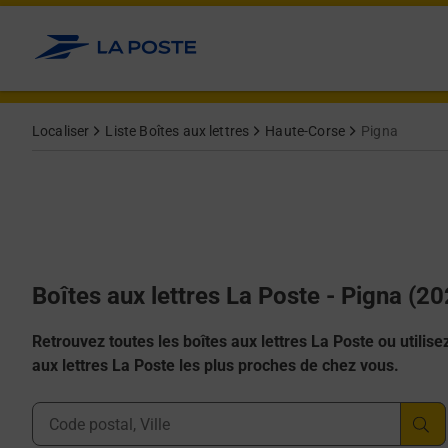
Allez au contenu
Localiser
Liste Boîtes aux lettres
Haute-Corse
Pigna
Boîtes aux lettres La Poste - Pigna (2
Retrouvez toutes les boîtes aux lettres La Poste ou utilisez 
aux lettres La Poste les plus proches de chez vous.
Ville, Département, Code Postal