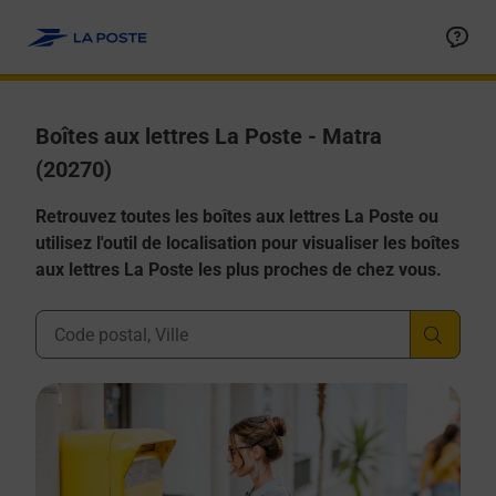
Allez au contenu
Boîtes aux lettres La Poste - Matra
(20270)
Retrouvez toutes les boîtes aux lettres La Poste ou
utilisez l'outil de localisation pour visualiser les boîtes
aux lettres La Poste les plus proches de chez vous.
Ville, Département, Code Postal