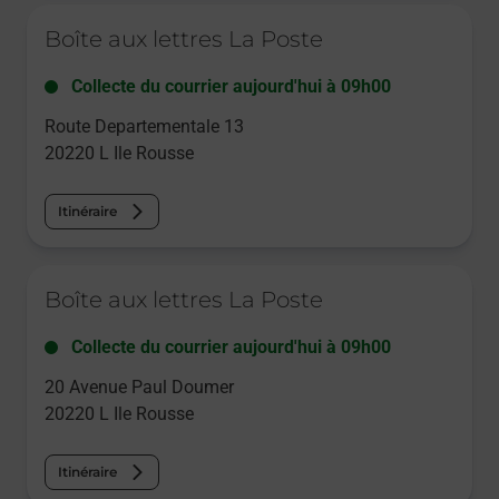
Le lien s'ouvre dans un nouvel onglet
Boîte aux lettres La Poste
Collecte du courrier aujourd'hui à
09h00
Route Departementale 13
20220
L Ile Rousse
Itinéraire
Le lien s'ouvre dans un nouvel onglet
Boîte aux lettres La Poste
Collecte du courrier aujourd'hui à
09h00
20 Avenue Paul Doumer
20220
L Ile Rousse
Itinéraire