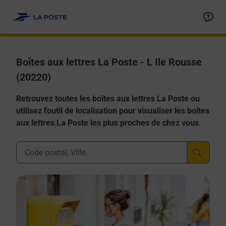
Allez au contenu
Boîtes aux lettres La Poste - L Ile Rousse
(20220)
Retrouvez toutes les boîtes aux lettres La Poste ou
utilisez l'outil de localisation pour visualiser les boîtes
aux lettres La Poste les plus proches de chez vous.
Ville, Département, Code Postal