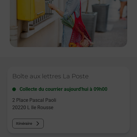
Le lien s'ouvre dans un nouvel onglet
Boîte aux lettres La Poste
Collecte du courrier aujourd'hui à
09h00
2 Place Pascal Paoli
20220
L Ile Rousse
Itinéraire