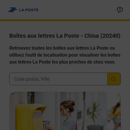
Allez au contenu
Boîtes aux lettres La Poste - Chisa (20240)
Retrouvez toutes les boîtes aux lettres La Poste ou
utilisez l'outil de localisation pour visualiser les boîtes
aux lettres La Poste les plus proches de chez vous.
Ville, Département, Code Postal