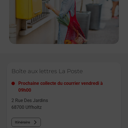
Le lien s'ouvre dans un nouvel onglet
Boîte aux lettres La Poste
Prochaine collecte du courrier
vendredi
à
09h00
2 Rue Des Jardins
68700
Uffholtz
Itinéraire