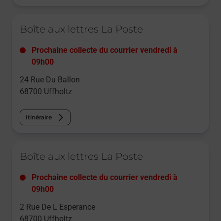
Le lien s'ouvre dans un nouvel onglet
Boîte aux lettres La Poste
Prochaine collecte du courrier
vendredi
à
09h00
24 Rue Du Ballon
68700
Uffholtz
Itinéraire
Le lien s'ouvre dans un nouvel onglet
Boîte aux lettres La Poste
Prochaine collecte du courrier
vendredi
à
09h00
2 Rue De L Esperance
68700
Uffholtz