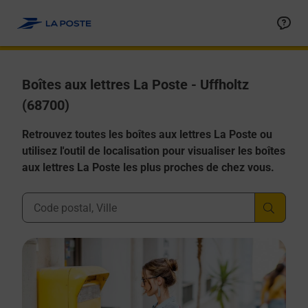
Allez au contenu
Boîtes aux lettres La Poste - Uffholtz
(68700)
Retrouvez toutes les boîtes aux lettres La Poste ou
utilisez l'outil de localisation pour visualiser les boîtes
aux lettres La Poste les plus proches de chez vous.
Ville, Département, Code Postal