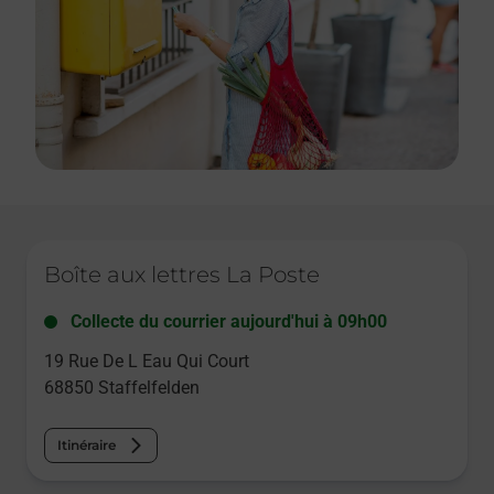
Le lien s'ouvre dans un nouvel onglet
Boîte aux lettres La Poste
Collecte du courrier aujourd'hui à
09h00
19 Rue De L Eau Qui Court
68850
Staffelfelden
Itinéraire