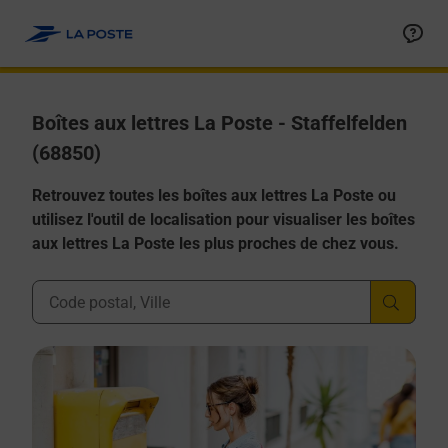
Allez au contenu
Boîtes aux lettres La Poste - Staffelfelden
(68850)
Retrouvez toutes les boîtes aux lettres La Poste ou
utilisez l'outil de localisation pour visualiser les boîtes
aux lettres La Poste les plus proches de chez vous.
Ville, Département, Code Postal