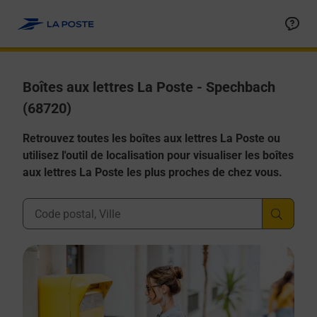
Allez au contenu
Boîtes aux lettres La Poste - Spechbach
(68720)
Retrouvez toutes les boîtes aux lettres La Poste ou
utilisez l'outil de localisation pour visualiser les boîtes
aux lettres La Poste les plus proches de chez vous.
Ville, Département, Code Postal