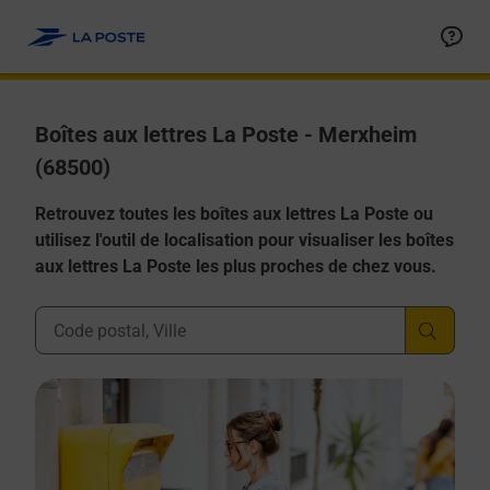
Allez au contenu
Boîtes aux lettres La Poste - Merxheim
(68500)
Retrouvez toutes les boîtes aux lettres La Poste ou
utilisez l'outil de localisation pour visualiser les boîtes
aux lettres La Poste les plus proches de chez vous.
Ville, Département, Code Postal