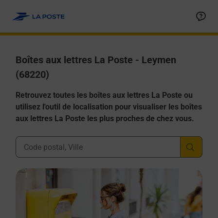
Allez au contenu
Boîtes aux lettres La Poste - Leymen
(68220)
Retrouvez toutes les boîtes aux lettres La Poste ou
utilisez l'outil de localisation pour visualiser les boîtes
aux lettres La Poste les plus proches de chez vous.
Ville, Département, Code Postal