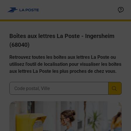
Allez au contenu
Boîtes aux lettres La Poste - Ingersheim
(68040)
Retrouvez toutes les boîtes aux lettres La Poste ou
utilisez l'outil de localisation pour visualiser les boîtes
aux lettres La Poste les plus proches de chez vous.
Ville, Département, Code Postal