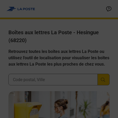
Allez au contenu
Boîtes aux lettres La Poste - Hesingue
(68220)
Retrouvez toutes les boîtes aux lettres La Poste ou
utilisez l'outil de localisation pour visualiser les boîtes
aux lettres La Poste les plus proches de chez vous.
Ville, Département, Code Postal