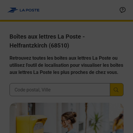
Allez au contenu
Boîtes aux lettres La Poste -
Helfrantzkirch (68510)
Retrouvez toutes les boîtes aux lettres La Poste ou
utilisez l'outil de localisation pour visualiser les boîtes
aux lettres La Poste les plus proches de chez vous.
Ville, Département, Code Postal