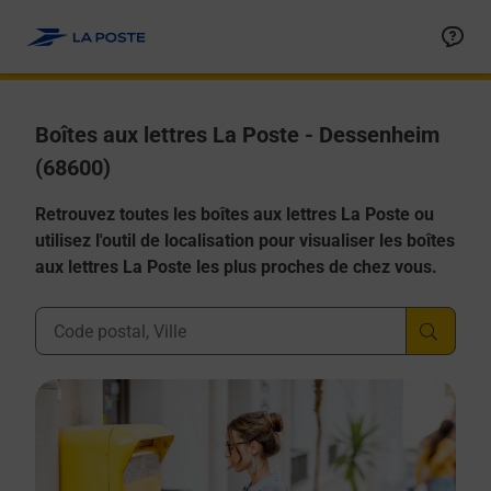
Allez au contenu
Boîtes aux lettres La Poste - Dessenheim
(68600)
Retrouvez toutes les boîtes aux lettres La Poste ou
utilisez l'outil de localisation pour visualiser les boîtes
aux lettres La Poste les plus proches de chez vous.
Ville, Département, Code Postal