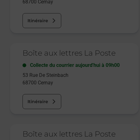
68700
Cernay
Itinéraire
Le lien s'ouvre dans un nouvel onglet
Boîte aux lettres La Poste
Collecte du courrier aujourd'hui à
09h00
53 Rue De Steinbach
68700
Cernay
Itinéraire
Le lien s'ouvre dans un nouvel onglet
Boîte aux lettres La Poste