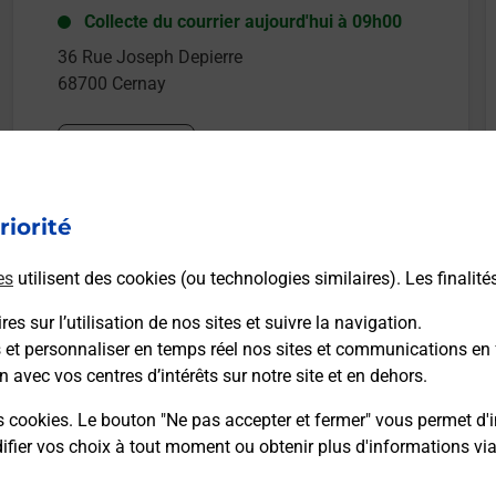
Collecte du courrier aujourd'hui à
09h00
36 Rue Joseph Depierre
68700
Cernay
Itinéraire
riorité
es
utilisent des cookies (ou technologies similaires). Les finalité
es sur l’utilisation de nos sites et suivre la navigation.
s et personnaliser en temps réel nos sites et communications en 
n avec vos centres d’intérêts sur notre site et en dehors.
s cookies. Le bouton "Ne pas accepter et fermer" vous permet d'i
fier vos choix à tout moment ou obtenir plus d'informations vi