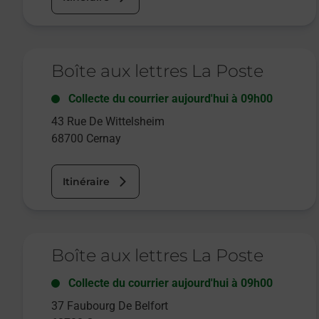
Le lien s'ouvre dans un nouvel onglet
Boîte aux lettres La Poste
Collecte du courrier aujourd'hui à
09h00
43 Rue De Wittelsheim
68700
Cernay
Itinéraire
Le lien s'ouvre dans un nouvel onglet
Boîte aux lettres La Poste
Collecte du courrier aujourd'hui à
09h00
37 Faubourg De Belfort