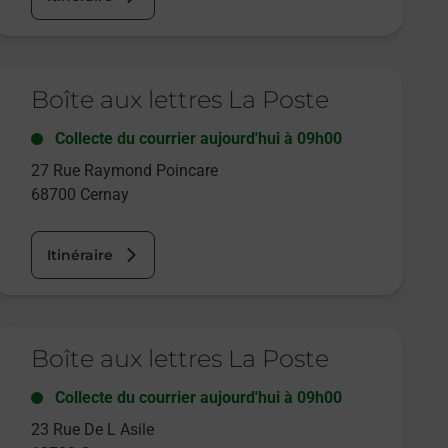
e lien s'ouvre dans un nouvel onglet
Boîte aux lettres La Poste
Collecte du courrier aujourd'hui à
09h00
27 Rue Raymond Poincare
68700
Cernay
Itinéraire
e lien s'ouvre dans un nouvel onglet
Boîte aux lettres La Poste
Collecte du courrier aujourd'hui à
09h00
23 Rue De L Asile