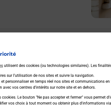
riorité
es
utilisent des cookies (ou technologies similaires). Les finalité
es sur l’utilisation de nos sites et suivre la navigation.
s et personnaliser en temps réel nos sites et communications en 
n avec vos centres d’intérêts sur notre site et en dehors.
s cookies. Le bouton "Ne pas accepter et fermer" vous permet d'i
fier vos choix à tout moment ou obtenir plus d'informations vi