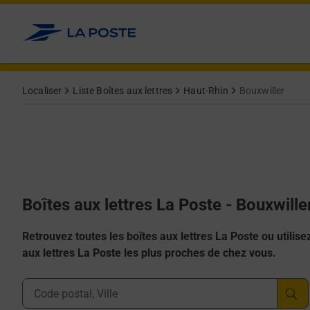
Allez au contenu
Localiser
Liste Boîtes aux lettres
Haut-Rhin
Bouxwiller
Boîtes aux lettres La Poste - Bouxwill
Retrouvez toutes les boîtes aux lettres La Poste ou utilisez 
aux lettres La Poste les plus proches de chez vous.
Ville, Département, Code Postal