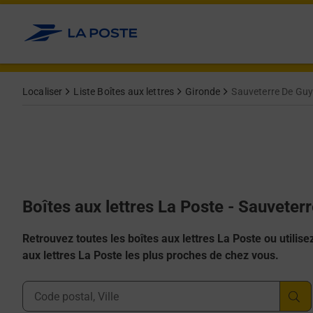
Allez au contenu
Localiser
Liste Boîtes aux lettres
Gironde
Sauveterre De Gu
Boîtes aux lettres La Poste - Sauvete
Retrouvez toutes les boîtes aux lettres La Poste ou utilisez 
aux lettres La Poste les plus proches de chez vous.
Ville, Département, Code Postal