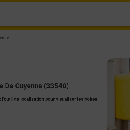
yenne
rre De Guyenne (33540)
l'outil de localisation pour visualiser les boîtes