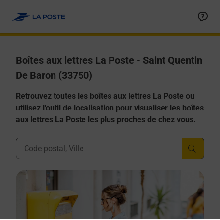
Allez au contenu
Boîtes aux lettres La Poste - Saint Quentin
De Baron (33750)
Retrouvez toutes les boîtes aux lettres La Poste ou
utilisez l'outil de localisation pour visualiser les boîtes
aux lettres La Poste les plus proches de chez vous.
Ville, Département, Code Postal